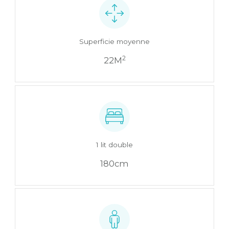
Superficie moyenne
2
22M
1 lit double
180cm