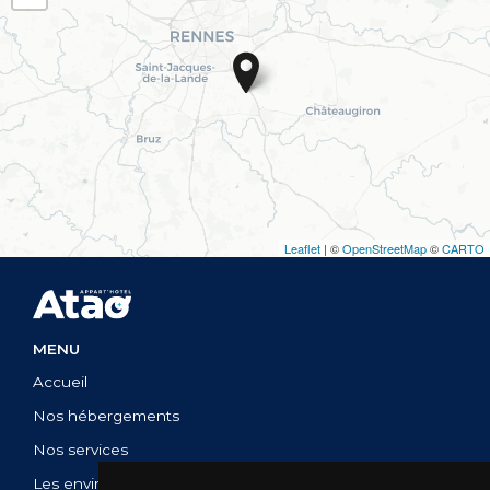
MENU
Accueil
Nos hébergements
Nos services
Les environs